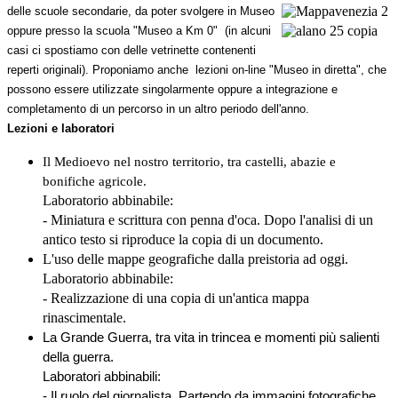
delle scuole secondarie, da poter svolgere in Museo
oppure presso la scuola "Museo a Km 0" (in alcuni
casi ci spostiamo con delle vetrinette contenenti
reperti originali). Proponiamo anche lezioni on-line "Museo in diretta", che
possono essere utilizzate singolarmente oppure a integrazione e
completamento di un percorso in un altro periodo dell'anno.
Lezioni e laboratori
Il Medioevo nel nostro territorio, tra castelli, abazie e
bonifiche agricole.
Laboratorio abbinabile:
- Miniatura e scrittura con penna d'oca. Dopo l'analisi di un
antico testo si riproduce la copia di un documento.
L'uso delle mappe geografiche dalla preistoria ad oggi.
Laboratorio abbinabile:
- Realizzazione di una copia di un'antica mappa
rinascimentale.
La Grande Guerra, tra vita in trincea e momenti più salienti
della guerra.
Laboratori abbinabili:
- Il ruolo del giornalista. Partendo da immagini fotografiche