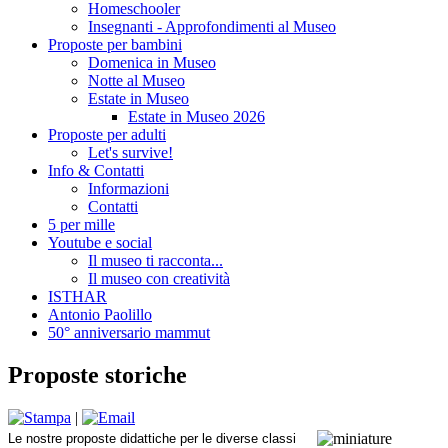
Homeschooler
Insegnanti - Approfondimenti al Museo
Proposte per bambini
Domenica in Museo
Notte al Museo
Estate in Museo
Estate in Museo 2026
Proposte per adulti
Let's survive!
Info & Contatti
Informazioni
Contatti
5 per mille
Youtube e social
Il museo ti racconta...
Il museo con creatività
ISTHAR
Antonio Paolillo
50° anniversario mammut
Proposte storiche
|
Le nostre proposte didattiche per le diverse classi