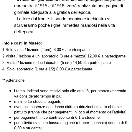
riprese tra il 1915 e il 1918 verrà realizzata una pagina di
giornale adeguata alla grafica dell'epoca.
- Lettere dal fronte. Usando pennino e inchiostro si
scriveranno poche righe immedesimandosi nella vita
dell'epoca.
Info e costi in Museo:
1.Solo visita / lezione (2 ore) 8,00 € a partecipante
2.Visita / lezione e un laboratorio (3 ore e mezza) 12,00 € a partecipante
3. Visita / lezione e due laboratori (5 ore) 14,50 € a partecipante
4. Solo laboratorio (1 ora e 1/2) 8,00 € a partecipante
** Attenzione:
i tempi indicati sono relativi solo alle attività, per pranzo /merenda
va considerato tempo in più;
minimo 15 studenti paganti;
eventuali assenze non danno diritto a riduzioni rispetto al totale
pattuito (tranne che per pagamenti in loco al momento dell'attività);
per pagamenti in contanti sconto di € 1 a studente;
per attività svolte in bassa stagione (ottobre - gennaio) sconto di €
0,50 a studente;