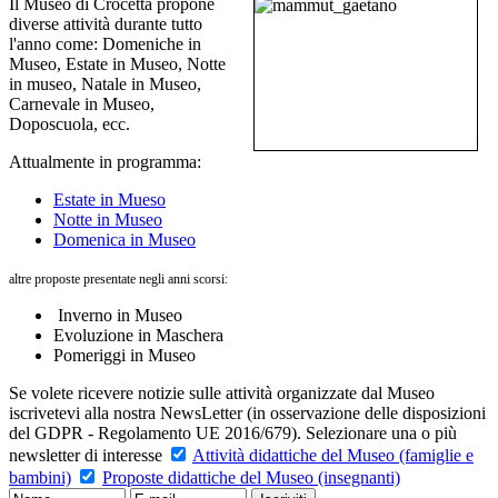
Il Museo di Crocetta propone
diverse attività durante tutto
l'anno come: Domeniche in
Museo, Estate in Museo, Notte
in museo, Natale in Museo,
Carnevale in Museo,
Doposcuola, ecc.
Attualmente in programma:
Estate in Mueso
Notte in Museo
Domenica in Museo
altre proposte presentate negli anni scorsi:
Inverno in Museo
Evoluzione in Maschera
Pomeriggi in Museo
Se volete ricevere notizie sulle attività organizzate dal Museo
iscrivetevi alla nostra NewsLetter (in osservazione delle disposizioni
del GDPR - Regolamento UE 2016/679). Selezionare una o più
newsletter di interesse
Attività didattiche del Museo (famiglie e
bambini)
Proposte didattiche del Museo (insegnanti)