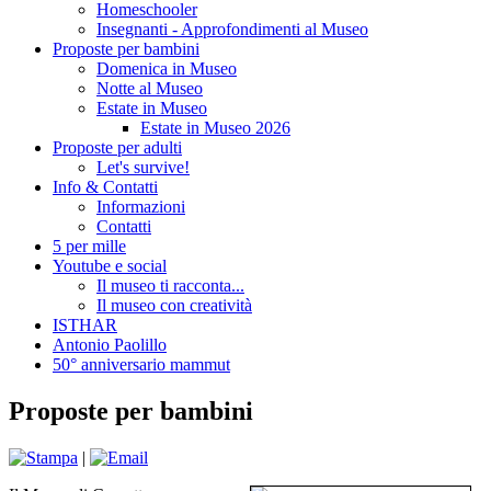
Homeschooler
Insegnanti - Approfondimenti al Museo
Proposte per bambini
Domenica in Museo
Notte al Museo
Estate in Museo
Estate in Museo 2026
Proposte per adulti
Let's survive!
Info & Contatti
Informazioni
Contatti
5 per mille
Youtube e social
Il museo ti racconta...
Il museo con creatività
ISTHAR
Antonio Paolillo
50° anniversario mammut
Proposte per bambini
|