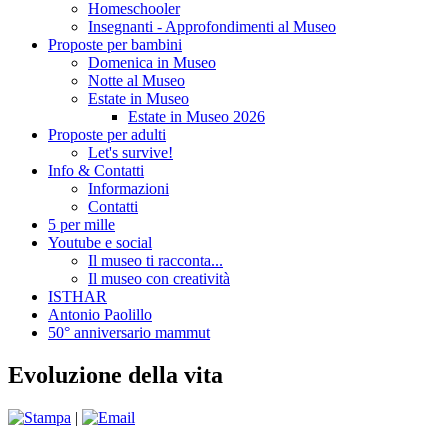
Homeschooler
Insegnanti - Approfondimenti al Museo
Proposte per bambini
Domenica in Museo
Notte al Museo
Estate in Museo
Estate in Museo 2026
Proposte per adulti
Let's survive!
Info & Contatti
Informazioni
Contatti
5 per mille
Youtube e social
Il museo ti racconta...
Il museo con creatività
ISTHAR
Antonio Paolillo
50° anniversario mammut
Evoluzione della vita
|