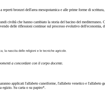
 reperti bronzei dell'area mesopotamica e alle prime forme di scrittura, 
andi civiltà che hanno cambiato la storia del bacino del mediterraneo.
vendo delle riflessioni continue sul processo evolutivo dell'economia, de
a, la nascita delle religioni e le tecniche agricole.
gomenti a concordare con il corpo docente.
saranno applicati l'alfabeto cuneiforme, l'alfabeto venetico e l'alfabeto g
iba egizio. Su carta o su papiro*.