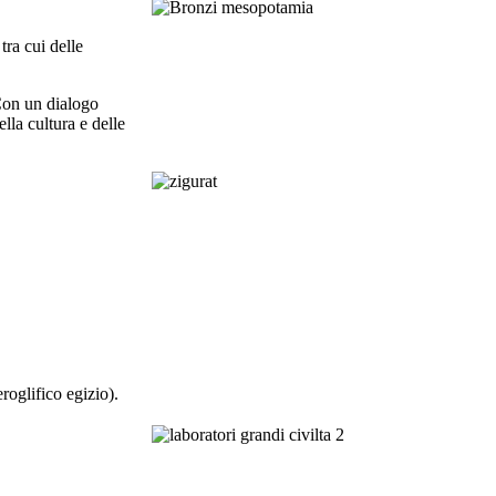
tra cui delle
 Con un dialogo
lla cultura e delle
eroglifico egizio).