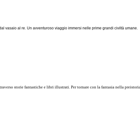
, dal vasaio al re. Un avventuroso viaggio immersi nelle prime grandi civiltà umane.
erso storie fantastiche e libri illustrati. Per tornare con la fantasia nella preistoria