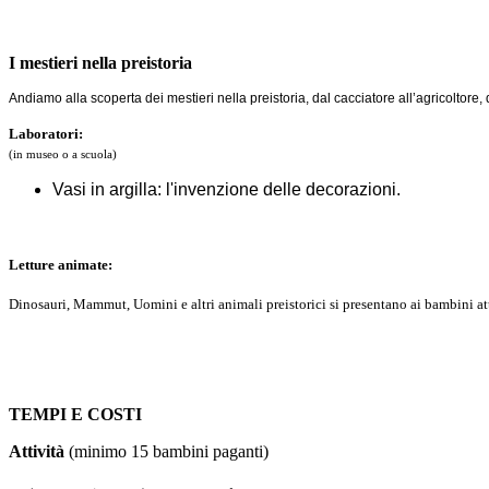
I mestieri nella preistoria
Andiamo alla scoperta dei mestieri nella preistoria, dal cacciatore all’agricoltore
Laboratori:
(in museo o a scuola)
Vasi in argilla: l'invenzione delle decorazioni.
Letture animate:
Dinosauri, Mammut, Uomini e altri animali preistorici si presentano ai bambini attrav
TEMPI E COSTI
Attività
(minimo 15 bambini paganti)