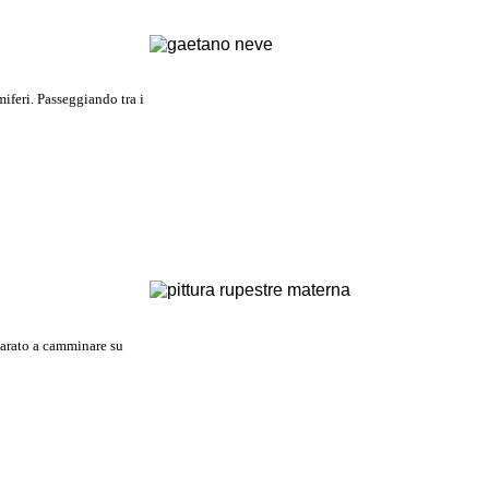
miferi. Passeggiando tra i
parato a camminare su