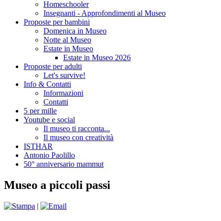
Homeschooler
Insegnanti - Approfondimenti al Museo
Proposte per bambini
Domenica in Museo
Notte al Museo
Estate in Museo
Estate in Museo 2026
Proposte per adulti
Let's survive!
Info & Contatti
Informazioni
Contatti
5 per mille
Youtube e social
Il museo ti racconta...
Il museo con creatività
ISTHAR
Antonio Paolillo
50° anniversario mammut
Museo a piccoli passi
|