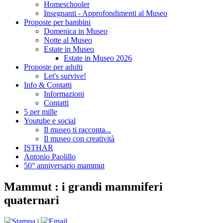
Homeschooler
Insegnanti - Approfondimenti al Museo
Proposte per bambini
Domenica in Museo
Notte al Museo
Estate in Museo
Estate in Museo 2026
Proposte per adulti
Let's survive!
Info & Contatti
Informazioni
Contatti
5 per mille
Youtube e social
Il museo ti racconta...
Il museo con creatività
ISTHAR
Antonio Paolillo
50° anniversario mammut
Mammut : i grandi mammiferi
quaternari
|