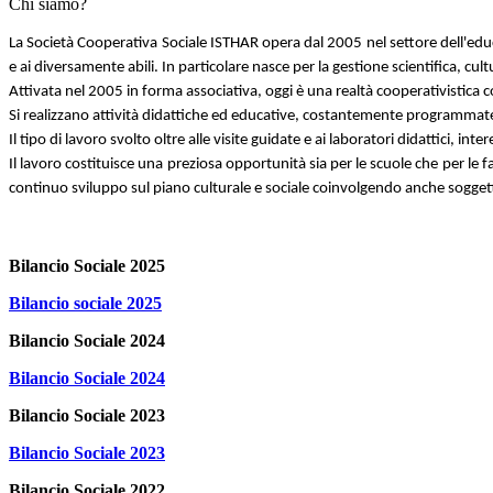
Chi siamo?
La Società Cooperativa Sociale ISTHAR opera dal 2005 nel settore dell'educaz
e ai diversamente abili. In particolare nasce per la gestione scientifica, cu
Attivata nel 2005 in forma associativa, oggi è una realtà cooperativistica c
Si realizzano attività didattiche ed educative, costantemente programmate e 
Il tipo di lavoro svolto oltre alle visite guidate e ai laboratori didattici, in
Il lavoro costituisce una preziosa opportunità sia per le scuole che per le f
continuo sviluppo sul piano culturale e sociale coinvolgendo anche sogge
Bilancio Sociale 2025
Bilancio sociale 2025
Bilancio Sociale 2024
Bilancio Sociale 2024
Bilancio Sociale 2023
Bilancio Sociale 2023
Bilancio Sociale 2022