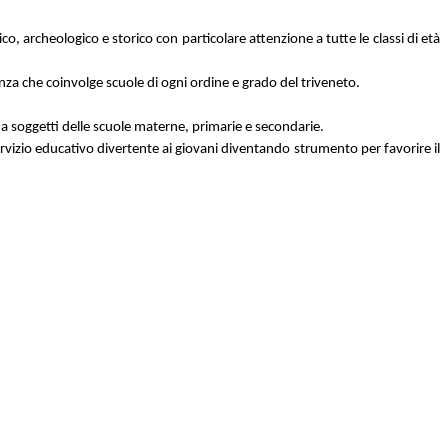
o, archeologico e storico con particolare attenzione a tutte le classi di età
enza che coinvolge scuole di ogni ordine e grado del triveneto.
olti a soggetti delle scuole materne, primarie e secondarie.
 servizio educativo divertente ai giovani diventando strumento per favorire il