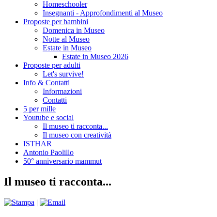
Homeschooler
Insegnanti - Approfondimenti al Museo
Proposte per bambini
Domenica in Museo
Notte al Museo
Estate in Museo
Estate in Museo 2026
Proposte per adulti
Let's survive!
Info & Contatti
Informazioni
Contatti
5 per mille
Youtube e social
Il museo ti racconta...
Il museo con creatività
ISTHAR
Antonio Paolillo
50° anniversario mammut
Il museo ti racconta...
|