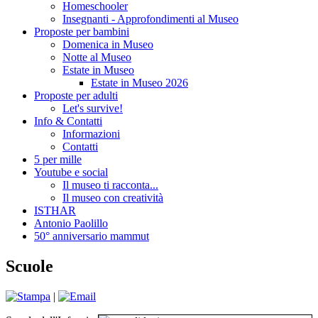
Homeschooler
Insegnanti - Approfondimenti al Museo
Proposte per bambini
Domenica in Museo
Notte al Museo
Estate in Museo
Estate in Museo 2026
Proposte per adulti
Let's survive!
Info & Contatti
Informazioni
Contatti
5 per mille
Youtube e social
Il museo ti racconta...
Il museo con creatività
ISTHAR
Antonio Paolillo
50° anniversario mammut
Scuole
|